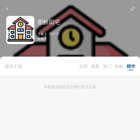
图解阳宅
主题 3 今日 0
收藏 0
版块主题
全部
最新
热门
热帖
精华
本版块或指定的范围内尚无主题