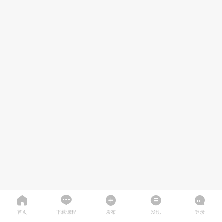
首页
下载课程
发布
发现
登录