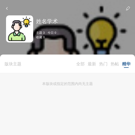
姓名学术
主题 3 今日 0
收藏 0
版块主题
全部
最新
热门
热帖
精华
本版块或指定的范围内尚无主题