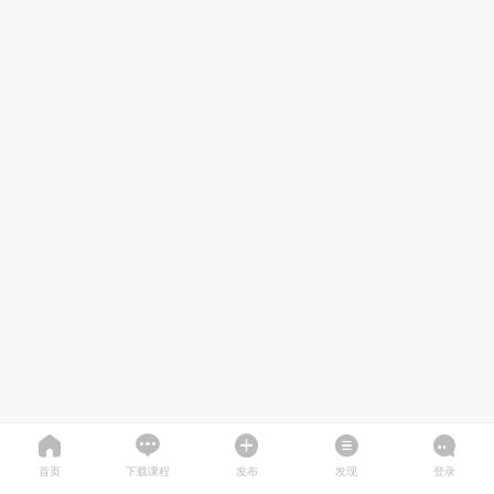
首页
下载课程
发布
发现
登录